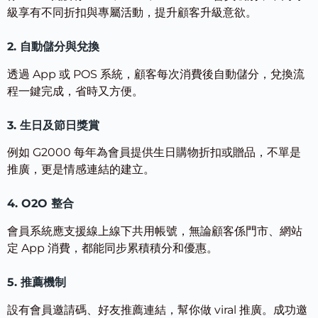
級享有不同折扣與專屬活動，提升顧客升級意欲。
2. 自動儲分與兌換
透過 App 或 POS 系統，顧客每次消費後自動儲分，兌換流
程一鍵完成，省時又方便。
3. 生日及節日獎賞
例如 G2000 每年為會員提供生日購物折扣或贈品，不單是
推廣，更是情感連結的建立。
4. O2O 整合
會員系統應支援線上線下共用帳號，無論顧客係門市、網站
定 App 消費，都能同步累積積分和優惠。
5. 推薦機制
設有會員邀請碼、好友推薦連結，幫你做 viral 推廣。成功邀