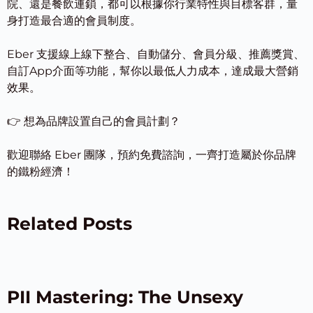
院、還是餐飲連鎖，都可以根據你行業特性與目標客群，量
身打造最合適的會員制度。
Eber 支援線上線下整合、自動儲分、會員分級、推薦獎賞、
自訂App介面等功能，幫你以最低人力成本，達成最大營銷
效果。
👉 想為品牌設置自己的會員計劃？
歡迎
聯絡 Eber 團隊
，預約免費諮詢，一齊打造屬於你品牌
的鐵粉經濟！
Related Posts
PII Mastering: The Unsexy