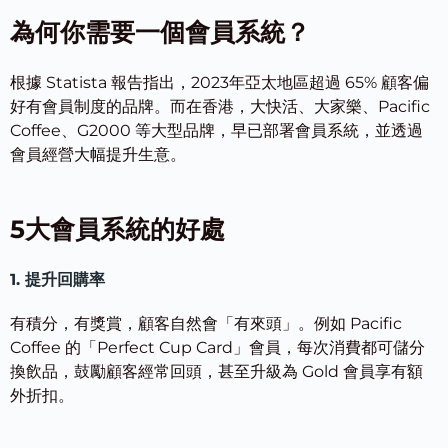
為何你需要一個會員系統？
根據 Statista 報告指出，2023年亞太地區超過
65% 顧客偏
好有會員制度的品牌
。而在香港，大快活、大家樂、Pacific
Coffee、G2000 等大型品牌，早已部署會員系統，並透過
會員經營大幅提升生意。
5大會員系統的好處
1. 提升回購率
有積分，有獎賞，顧客自然會「有來頭」。例如 Pacific
Coffee 的「Perfect Cup Card」會員，每次消費都可儲分
換飲品，鼓勵顧客經常回頭，甚至升級為 Gold 會員享有額
外折扣。