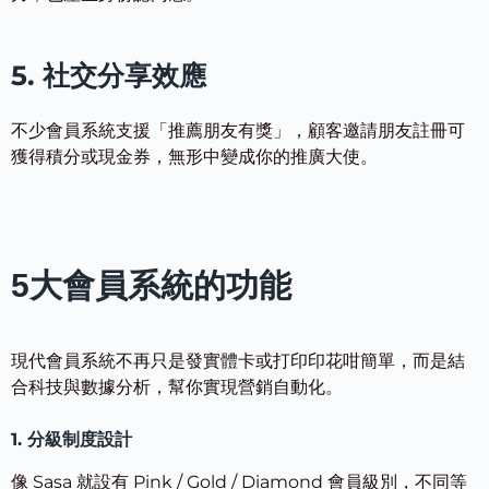
5. 社交分享效應
不少會員系統支援「推薦朋友有獎」，顧客邀請朋友註冊可
獲得積分或現金券，無形中變成你的推廣大使。
5大會員系統的功能
現代會員系統不再只是發實體卡或打印印花咁簡單，而是結
合科技與數據分析，幫你實現營銷自動化。
1. 分級制度設計
像 Sasa 就設有 Pink / Gold / Diamond 會員級別，不同等