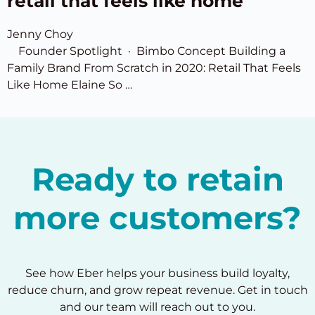
retail that feels like home
Jenny Choy
Founder Spotlight · Bimbo Concept Building a
Family Brand From Scratch in 2020: Retail That Feels
Like Home Elaine So …
Ready to retain
more customers?
See how Eber helps your business build loyalty,
reduce churn, and grow repeat revenue. Get in touch
and our team will reach out to you.