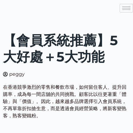
【會員系統推薦】5
大好處＋5大功能
peggy
在香港競爭激烈的零售和餐飲市場，如何留住客人、提升回
購率，成為每一間店舖的共同挑戰。顧客比以往更著重「體
驗」與「價值」。因此，越來越多品牌選擇引入會員系統，
不再單靠折扣搶生意，而是透過會員經營策略，將新客變熟
客，熟客變鐵粉。