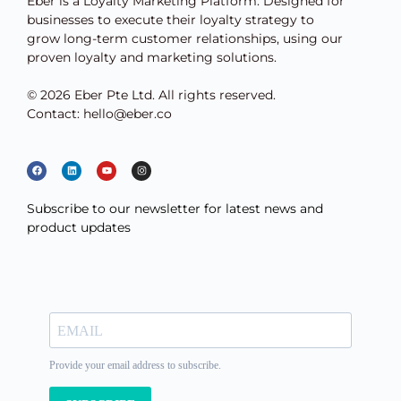
Eber is a Loyalty Marketing Platform. Designed for
businesses to execute their loyalty strategy to
grow long-term customer relationships, using our
proven loyalty and marketing solutions.
© 2026 Eber Pte Ltd. All rights reserved.
Contact: hello@eber.co
Subscribe to our newsletter for latest news and
product updates