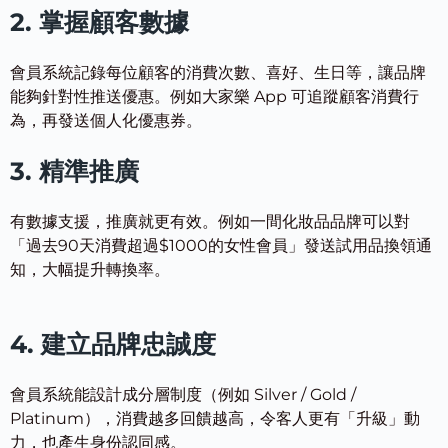
2. 掌握顧客數據
會員系統記錄每位顧客的消費次數、喜好、生日等，讓品牌
能夠針對性推送優惠。例如大家樂 App 可追蹤顧客消費行
為，再發送個人化優惠券。
3. 精準推廣
有數據支援，推廣就更有效。例如一間化妝品品牌可以對
「過去90天消費超過$1000的女性會員」發送試用品換領通
知，大幅提升轉換率。
4. 建立品牌忠誠度
會員系統能設計成分層制度（例如 Silver / Gold /
Platinum），消費越多回饋越高，令客人更有「升級」動
力，也產生身份認同感。